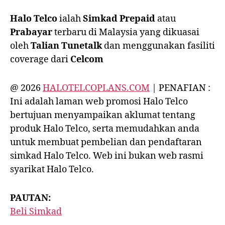
Halo Telco
ialah
Simkad Prepaid
atau
Prabayar
terbaru
di Malaysia yang dikuasai
oleh
Talian Tunetalk
dan menggunakan fasiliti
coverage dari
Celcom
@ 2026
HALOTELCOPLANS.COM
| PENAFIAN :
Ini adalah laman web promosi Halo Telco
bertujuan menyampaikan aklumat tentang
produk Halo Telco, serta memudahkan anda
untuk membuat pembelian dan pendaftaran
simkad Halo Telco. Web ini bukan web rasmi
syarikat Halo Telco.
PAUTAN:
Beli Simkad