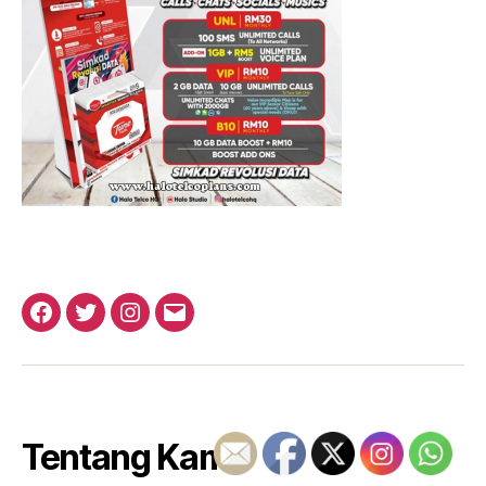
Facebook
Twitter
Instagram
Email
Tentang Kami