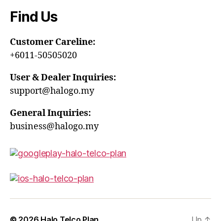
Find Us
Customer Careline:
+6011-50505020
User & Dealer Inquiries:
support@halogo.my
General Inquiries:
business@halogo.my
© 2026
Halo Telco Plan
Up
↑