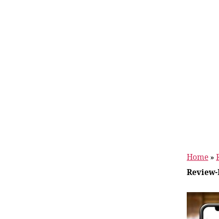
Home
»
Review-