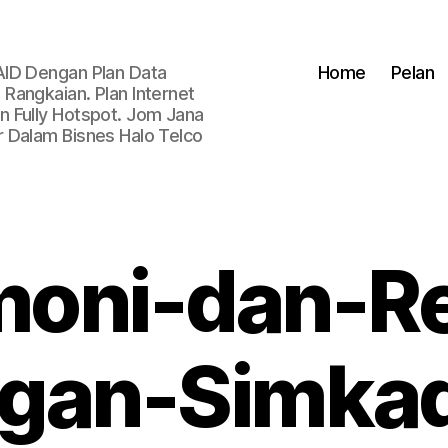
AID Dengan Plan Data
Home
Pelan
Rangkaian. Plan Internet
 Fully Hotspot. Jom Jana
 Dalam Bisnes Halo Telco
moni-dan-R
ggan-Simkad