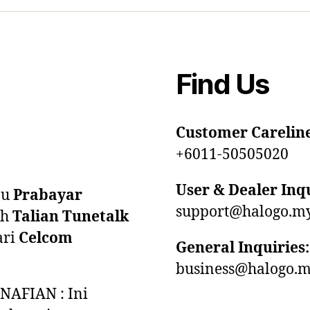
Find Us
Customer Careline
+6011-50505020
User & Dealer Inqu
au
Prabayar
support@halogo.m
eh
Talian Tunetalk
ari
Celcom
General Inquiries:
business@halogo.
NAFIAN : Ini