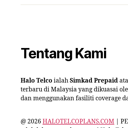
Tentang Kami
Halo Telco
ialah
Simkad Prepaid
at
terbaru
di Malaysia yang dikuasai ol
dan menggunakan fasiliti coverage d
@ 2026
HALOTELCOPLANS.COM
| PE