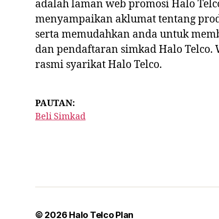
adalah laman web promosi Halo Telc
menyampaikan aklumat tentang prod
serta memudahkan anda untuk memb
dan pendaftaran simkad Halo Telco.
rasmi syarikat Halo Telco.
PAUTAN:
Beli Simkad
© 2026
Halo Telco Plan