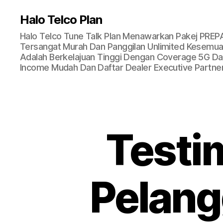
Halo Telco Plan
Halo Telco Tune Talk Plan Menawarkan Pakej PREP
Tersangat Murah Dan Panggilan Unlimited Kesemua 
Adalah Berkelajuan Tinggi Dengan Coverage 5G Dan
Income Mudah Dan Daftar Dealer Executive Partner
Testi
Pelan