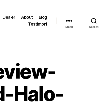
Dealer
About
Blog
Testimoni
Menu
Search
eview-
-Halo-