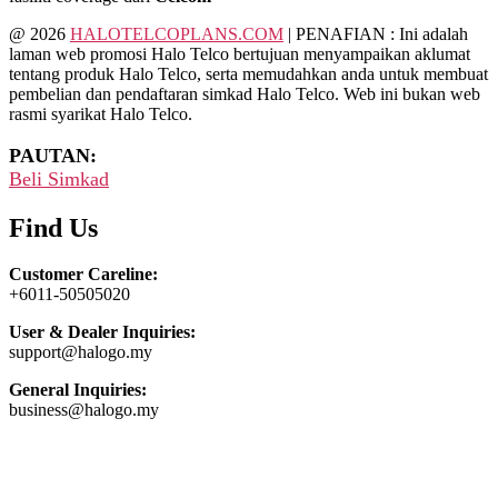
@ 2026
HALOTELCOPLANS.COM
| PENAFIAN : Ini adalah
laman web promosi Halo Telco bertujuan menyampaikan aklumat
tentang produk Halo Telco, serta memudahkan anda untuk membuat
pembelian dan pendaftaran simkad Halo Telco. Web ini bukan web
rasmi syarikat Halo Telco.
PAUTAN:
Beli Simkad
Find Us
Customer Careline:
+6011-50505020
User & Dealer Inquiries:
support@halogo.my
General Inquiries:
business@halogo.my