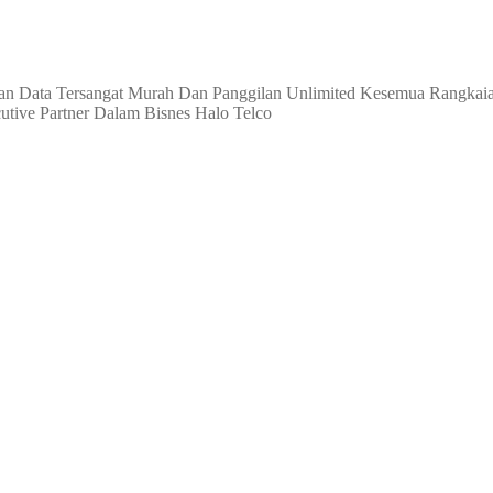
 Data Tersangat Murah Dan Panggilan Unlimited Kesemua Rangkaian.
tive Partner Dalam Bisnes Halo Telco