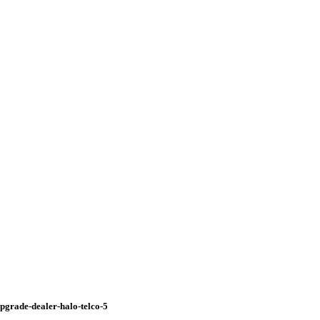
pgrade-dealer-halo-telco-5