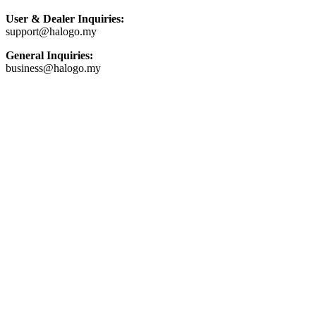
User & Dealer Inquiries:
support@halogo.my
General Inquiries:
business@halogo.my