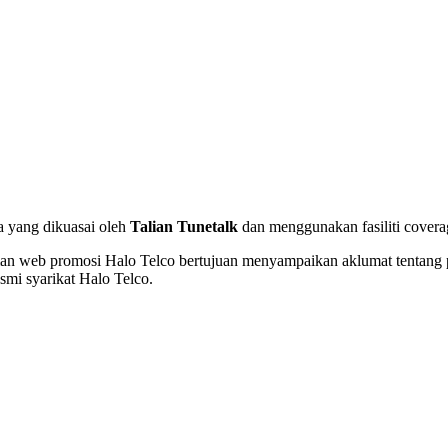
a yang dikuasai oleh
Talian Tunetalk
dan menggunakan fasiliti covera
an web promosi Halo Telco bertujuan menyampaikan aklumat tentang
mi syarikat Halo Telco.