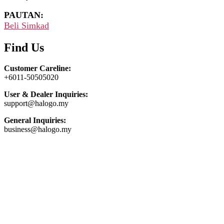
PAUTAN:
Beli Simkad
Find Us
Customer Careline:
+6011-50505020
User & Dealer Inquiries:
support@halogo.my
General Inquiries:
business@halogo.my