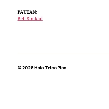
PAUTAN:
Beli Simkad
© 2026
Halo Telco Plan