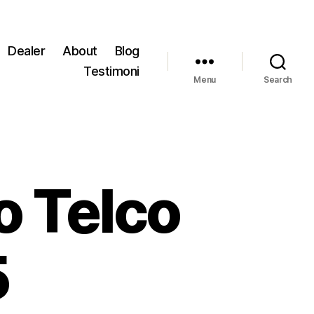
Dealer
About
Blog
Testimoni
Menu
Search
o Telco
5