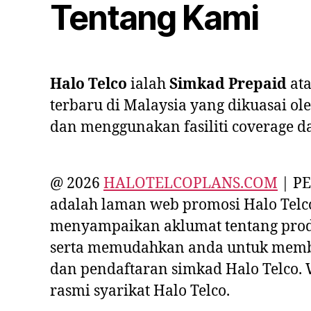
Tentang Kami
Halo Telco
ialah
Simkad Prepaid
at
terbaru
di Malaysia yang dikuasai ol
dan menggunakan fasiliti coverage d
@ 2026
HALOTELCOPLANS.COM
| PE
adalah laman web promosi Halo Telc
menyampaikan aklumat tentang prod
serta memudahkan anda untuk memb
dan pendaftaran simkad Halo Telco.
rasmi syarikat Halo Telco.