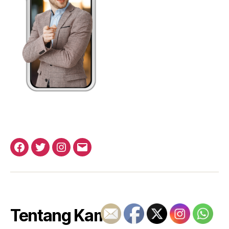
Facebook
Twitter
Instagram
Email
Tentang Kami