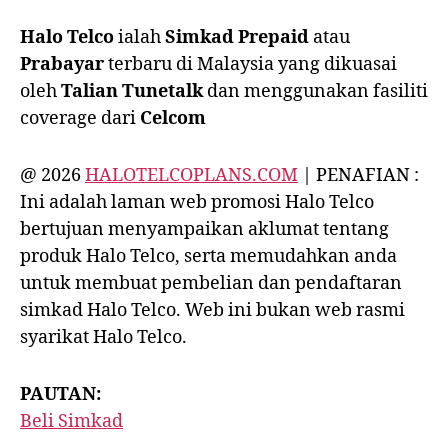
Halo Telco
ialah
Simkad Prepaid
atau
Prabayar
terbaru
di Malaysia yang dikuasai
oleh
Talian Tunetalk
dan menggunakan fasiliti
coverage dari
Celcom
@ 2026
HALOTELCOPLANS.COM
| PENAFIAN :
Ini adalah laman web promosi Halo Telco
bertujuan menyampaikan aklumat tentang
produk Halo Telco, serta memudahkan anda
untuk membuat pembelian dan pendaftaran
simkad Halo Telco. Web ini bukan web rasmi
syarikat Halo Telco.
PAUTAN:
Beli Simkad