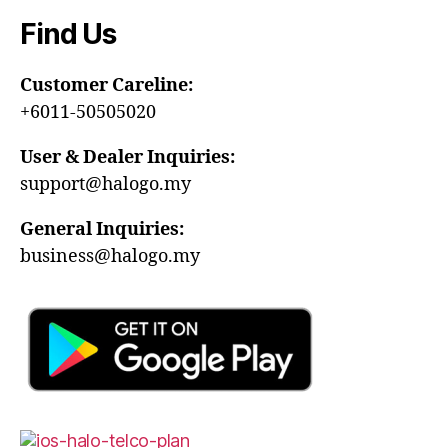
Find Us
Customer Careline:
+6011-50505020
User & Dealer Inquiries:
support@halogo.my
General Inquiries:
business@halogo.my