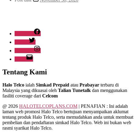
Facebook
Twitter
Instagram
Email
Tentang Kami
Halo Telco
ialah
Simkad Prepaid
atau
Prabayar
terbaru
di
Malaysia yang dikuasai oleh
Talian Tunetalk
dan menggunakan
fasiliti coverage dari
Celcom
@ 2026
HALOTELCOPLANS.COM
| PENAFIAN : Ini adalah
laman web promosi Halo Telco bertujuan menyampaikan aklumat
tentang produk Halo Telco, serta memudahkan anda untuk membuat
pembelian dan pendaftaran simkad Halo Telco. Web ini bukan web
rasmi syarikat Halo Telco.