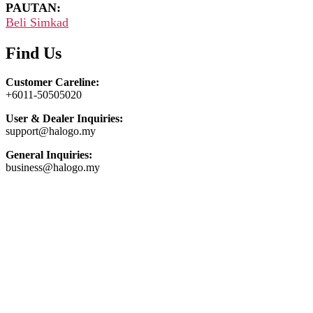
PAUTAN:
Beli Simkad
Find Us
Customer Careline:
+6011-50505020
User & Dealer Inquiries:
support@halogo.my
General Inquiries:
business@halogo.my