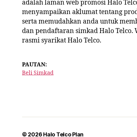
adalah laman web promosi Halo Telc
menyampaikan aklumat tentang prod
serta memudahkan anda untuk memb
dan pendaftaran simkad Halo Telco.
rasmi syarikat Halo Telco.
PAUTAN:
Beli Simkad
© 2026
Halo Telco Plan