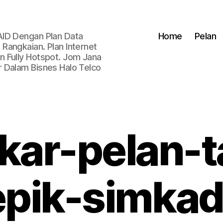
AID Dengan Plan Data
Home
Pelan
Rangkaian. Plan Internet
 Fully Hotspot. Jom Jana
 Dalam Bisnes Halo Telco
kar-pelan-ta
epik-simkad