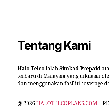
Tentang Kami
Halo Telco
ialah
Simkad Prepaid
at
terbaru
di Malaysia yang dikuasai ol
dan menggunakan fasiliti coverage d
@ 2026
HALOTELCOPLANS.COM
| PE