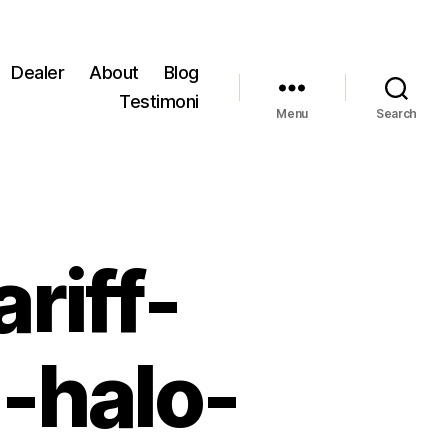
Dealer
About
Blog
Testimoni
Menu
Search
riff-
-halo-