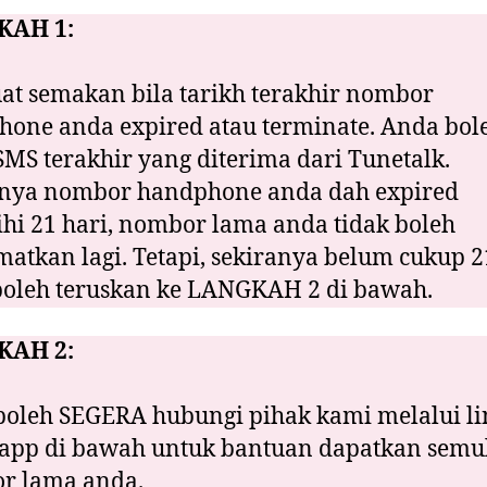
KAH 1:
uat semakan bila tarikh terakhir nombor
one anda expired atau terminate. Anda bol
SMS terakhir yang diterima dari Tunetalk.
anya nombor handphone anda dah expired
hi 21 hari, nombor lama anda tidak boleh
matkan lagi. Tetapi, sekiranya belum cukup 2
boleh teruskan ke LANGKAH 2 di bawah.
KAH 2:
oleh SEGERA hubungi pihak kami melalui li
 app di bawah untuk bantuan dapatkan semu
r lama anda.