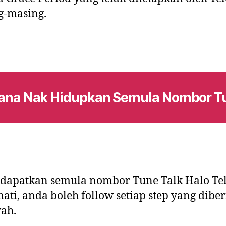
g-masing.
na Nak Hidupkan Semula Nombor T
dapatkan semula nombor Tune Talk Halo Te
ati, anda boleh follow setiap step yang dibe
ah.