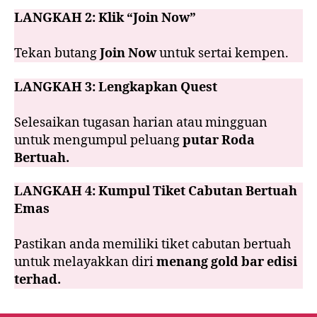
LANGKAH 2:
Klik “Join Now”
Tekan butang
Join Now
untuk sertai kempen.
LANGKAH 3:
Lengkapkan Quest
Selesaikan tugasan harian atau mingguan
untuk mengumpul peluang
putar Roda
Bertuah.
LANGKAH 4:
Kumpul Tiket Cabutan Bertuah
Emas
Pastikan anda memiliki tiket cabutan bertuah
untuk melayakkan diri
menang gold bar edisi
terhad.