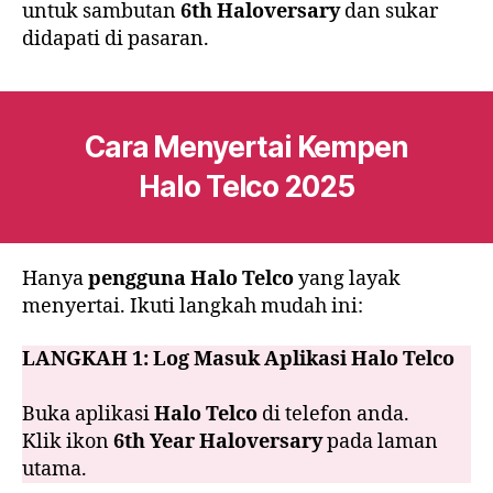
untuk sambutan
6th Haloversary
dan sukar
didapati di pasaran.
Cara Menyertai Kempen
Halo Telco 2025
Hanya
pengguna Halo Telco
yang layak
menyertai. Ikuti langkah mudah ini:
LANGKAH 1:
Log Masuk Aplikasi Halo Telco
Buka aplikasi
Halo Telco
di telefon anda.
Klik ikon
6th Year Haloversary
pada laman
utama.