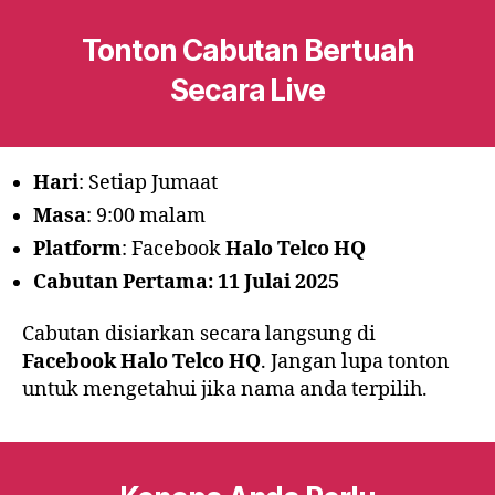
Tonton Cabutan Bertuah
Secara Live
Hari
: Setiap Jumaat
Masa
: 9:00 malam
Platform
: Facebook
Halo Telco HQ
Cabutan Pertama: 11 Julai 2025
Cabutan disiarkan secara langsung di
Facebook Halo Telco HQ
. Jangan lupa tonton
untuk mengetahui jika nama anda terpilih.