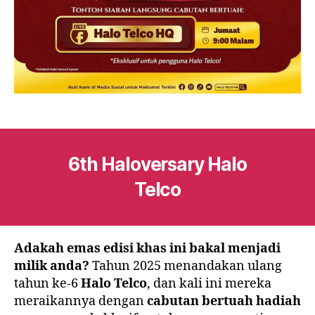
6th Haloversary Halo
Telco
Adakah emas edisi khas ini bakal menjadi
milik anda?
Tahun 2025 menandakan ulang
tahun ke-6
Halo Telco
, dan kali ini mereka
meraikannya dengan
cabutan bertuah hadiah