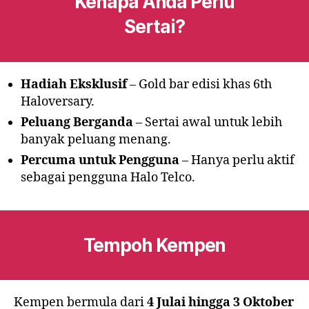
Kenapa Anda Perlu
Sertai?
Hadiah Eksklusif
– Gold bar edisi khas 6th
Haloversary.
Peluang Berganda
– Sertai awal untuk lebih
banyak peluang menang.
Percuma untuk Pengguna
– Hanya perlu aktif
sebagai pengguna Halo Telco.
Tempoh Kempen
Kempen bermula dari
4 Julai hingga 3 Oktober