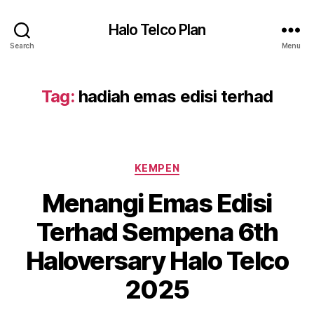
Halo Telco Plan
Search
Menu
Tag:
hadiah emas edisi terhad
Categories
KEMPEN
Menangi Emas Edisi
Terhad Sempena 6th
Haloversary Halo Telco
2025