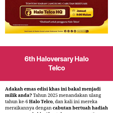
6th Haloversary Halo
Telco
Adakah emas edisi khas ini bakal menjadi
milik anda?
Tahun 2025 menandakan ulang
tahun ke-6
Halo Telco
, dan kali ini mereka
meraikannya dengan
cabutan bertuah hadiah