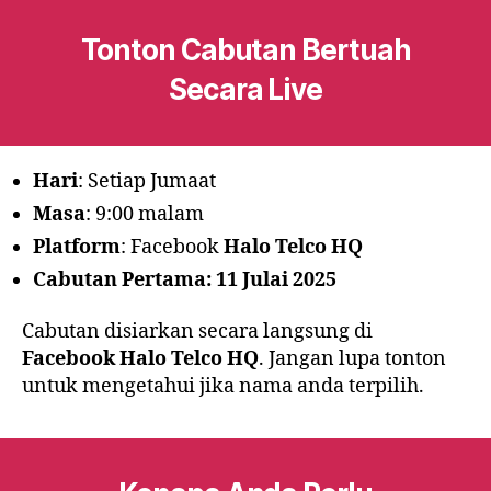
Tonton Cabutan Bertuah
Secara Live
Hari
: Setiap Jumaat
Masa
: 9:00 malam
Platform
: Facebook
Halo Telco HQ
Cabutan Pertama: 11 Julai 2025
Cabutan disiarkan secara langsung di
Facebook Halo Telco HQ
. Jangan lupa tonton
untuk mengetahui jika nama anda terpilih.