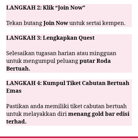
LANGKAH 2:
Klik “Join Now”
Tekan butang
Join Now
untuk sertai kempen.
LANGKAH 3:
Lengkapkan Quest
Selesaikan tugasan harian atau mingguan
untuk mengumpul peluang
putar Roda
Bertuah.
LANGKAH 4:
Kumpul Tiket Cabutan Bertuah
Emas
Pastikan anda memiliki tiket cabutan bertuah
untuk melayakkan diri
menang gold bar edisi
terhad.