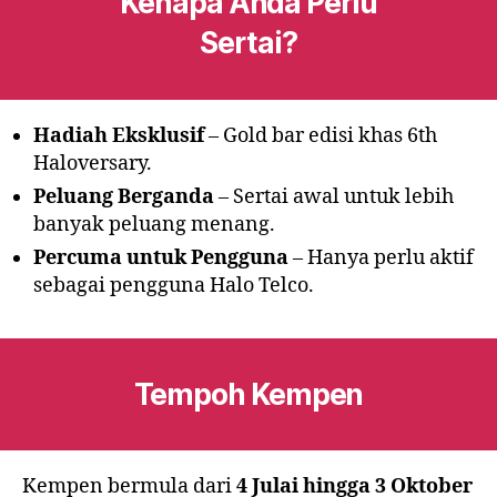
Kenapa Anda Perlu
Sertai?
Hadiah Eksklusif
– Gold bar edisi khas 6th
Haloversary.
Peluang Berganda
– Sertai awal untuk lebih
banyak peluang menang.
Percuma untuk Pengguna
– Hanya perlu aktif
sebagai pengguna Halo Telco.
Tempoh Kempen
Kempen bermula dari
4 Julai hingga 3 Oktober