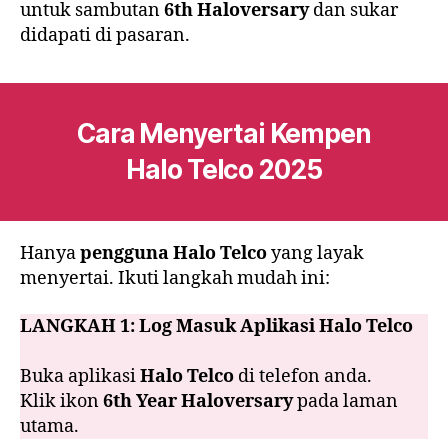
untuk sambutan
6th Haloversary
dan sukar
didapati di pasaran.
Cara Menyertai Kempen
Halo Telco 2025
Hanya
pengguna Halo Telco
yang layak
menyertai. Ikuti langkah mudah ini:
LANGKAH 1:
Log Masuk Aplikasi Halo Telco
Buka aplikasi
Halo Telco
di telefon anda.
Klik ikon
6th Year Haloversary
pada laman
utama.